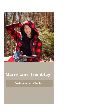
Marie Line Tremblay
Voir la fiche détaillée