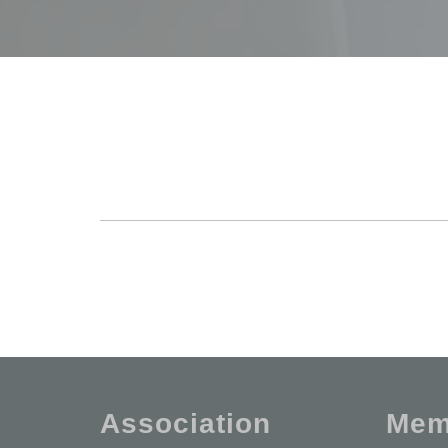
Association
Mem