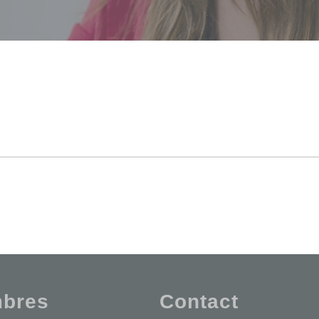
bres
Contact