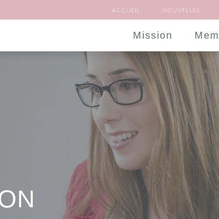
ACCUEIL
NOUVELLES
Mission
Mem
ION