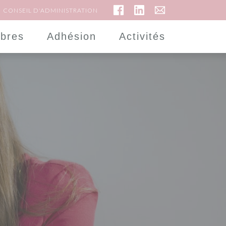
CONSEIL D'ADMINISTRATION
bres
Adhésion
Activités